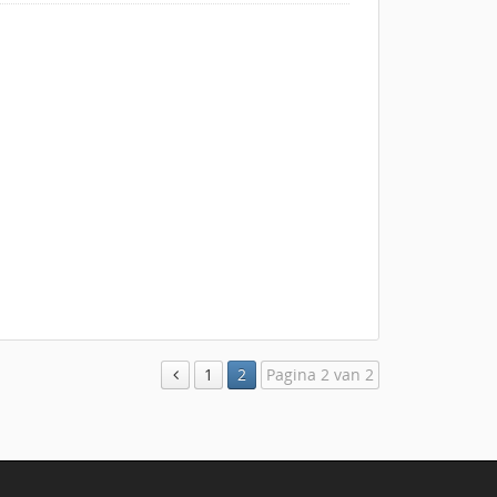
1
2
Pagina 2 van 2