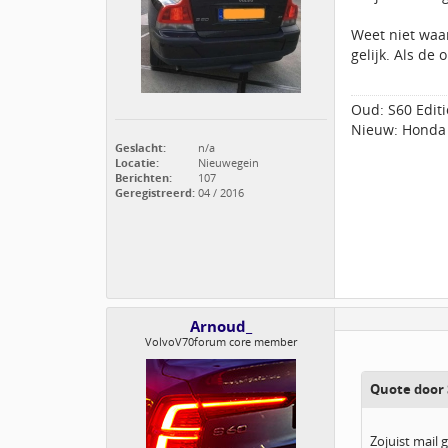
Weet niet waar
gelijk. Als de 
Oud: S60 Editi
Nieuw: Honda 
Geslacht:
n/a
Locatie:
Nieuwegein
Berichten:
107
Geregistreerd:
04 / 2016
Arnoud_
VolvoV70forum core member
Quote door 
Zojuist mail