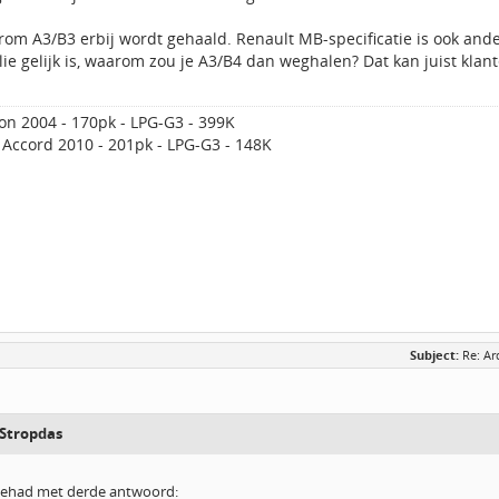
om A3/B3 erbij wordt gehaald. Renault MB-specificatie is ook ander
olie gelijk is, waarom zou je A3/B4 dan weghalen? Dat kan juist klante
on 2004 - 170pk - LPG-G3 - 399K
Accord 2010 - 201pk - LPG-G3 - 148K
Subject:
Re: Ar
Stropdas
 gehad met derde antwoord: