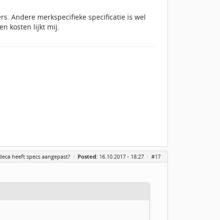
s. Andere merkspecifieke specificatie is wel
n kosten lijkt mij.
deca heeft specs aangepast?
·
Posted:
16.10.2017 - 18:27 ·
#17