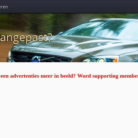
eren
aangepast?
een advertenties meer in beeld? Word supporting membe