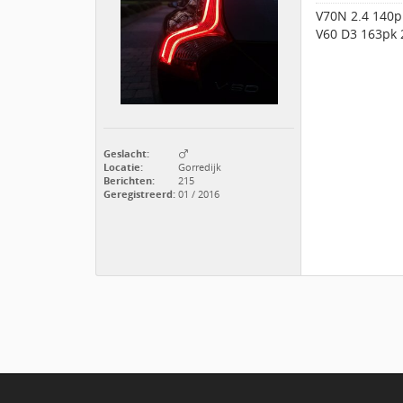
V70N 2.4 140p
V60 D3 163pk
Geslacht:
Locatie:
Gorredijk
Berichten:
215
Geregistreerd:
01 / 2016