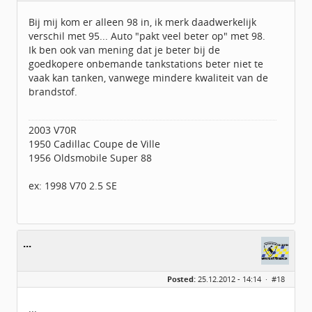
Berichten:
114
Geregistreerd:
11 / 2011
Bij mij kom er alleen 98 in, ik merk daadwerkelijk
verschil met 95... Auto "pakt veel beter op" met 98.
Ik ben ook van mening dat je beter bij de
goedkopere onbemande tankstations beter niet te
vaak kan tanken, vanwege mindere kwaliteit van de
brandstof.
2003 V70R
1950 Cadillac Coupe de Ville
1956 Oldsmobile Super 88
ex: 1998 V70 2.5 SE
...
Posted:
25.12.2012 - 14:14 ·
#18
...