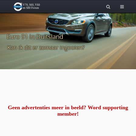
Euro 91 in Duitsland
Kan ik dit er zomaar ingooien?
Geen advertenties meer in beeld? Word supporting
member!