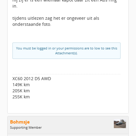
in.
tijdens uitlezen zag het er ongeveer uit als
onderstaande foto.
You must be logged in or your permissions are to low to see this
Attachment(s).
XC60 2012 D5 AWD
149K km
205K km
255K km
Bohmsje
Supporting Member
Geslacht: