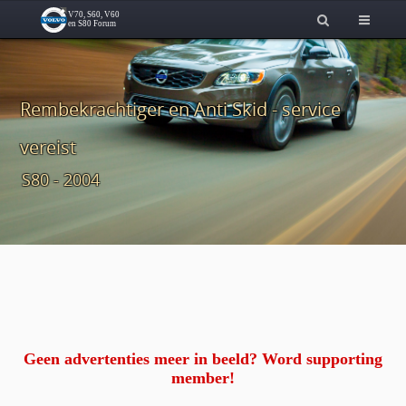
Rembekrachtiger en Anti Skid - service
vereist
S80 - 2004
Geen advertenties meer in beeld? Word supporting
member!