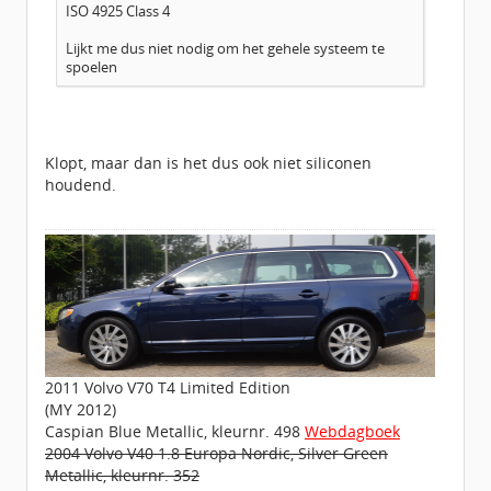
ISO 4925 Class 4
Lijkt me dus niet nodig om het gehele systeem te
spoelen
Klopt, maar dan is het dus ook niet siliconen
houdend.
2011 Volvo V70 T4 Limited Edition
(MY 2012)
Caspian Blue Metallic, kleurnr. 498
Webdagboek
2004 Volvo V40 1.8 Europa Nordic, Silver Green
Metallic, kleurnr. 352