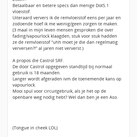
Betaalbaar en betere specs dan menige Dot5.1
vloeistof.
Uiteraard ververs ik de remvloeistof eens per jaar en
zodoende hoef ik me weinig/geen zorgen te maken.
(3 maal in mijn leven mensen gesproken die over
fading/vapourlock klaagden, stuk voor stuk hadden
ze de remvloeistof “uhh moet je die dan regelmatig
verversen?!” al jaren niet ververst.)
A propos die Castrol SRF.
De door Castrol opgegeven standtijd bij normaal
gebruik is 18 maanden.
Langer wordt afgeraden ivm de toenemende kans op
vapourlock.
Mooi spul voor circuitgebruik, als je het op de
openbare weg nodig hebt? Wel dan ben je een Aso.
(Tongue in cheek LOL)