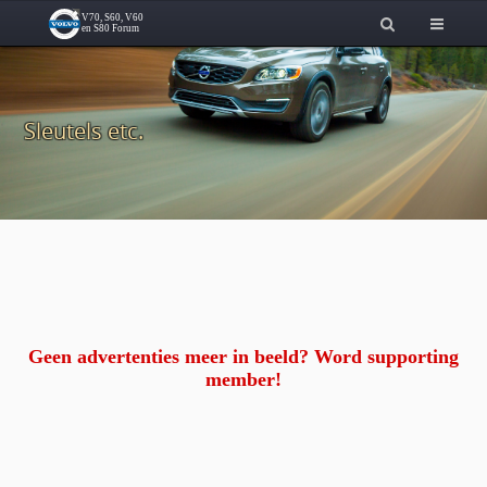
Sleutels etc.
Geen advertenties meer in beeld? Word supporting
member!