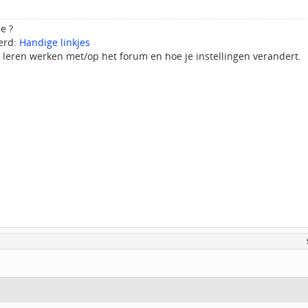
e ?
eerd:
Handige linkjes
leren werken met/op het forum en hoe je instellingen verandert.