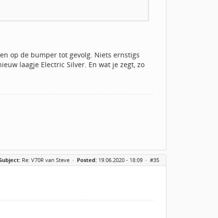
sen op de bumper tot gevolg. Niets ernstigs
w laagje Electric Silver. En wat je zegt, zo
Subject:
Re: V70R van Steve
·
Posted:
19.06.2020 - 18:09 ·
#35