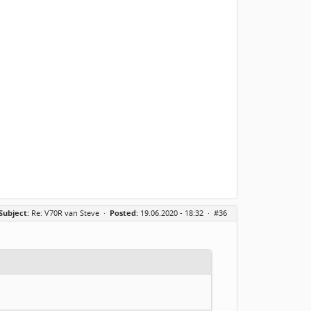
Subject:
Re: V70R van Steve
·
Posted:
19.06.2020 - 18:32 ·
#36