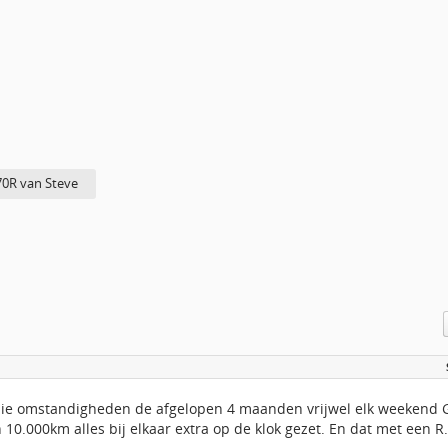
0R van Steve
ie omstandigheden de afgelopen 4 maanden vrijwel elk weekend Gr
 10.000km alles bij elkaar extra op de klok gezet. En dat met een R