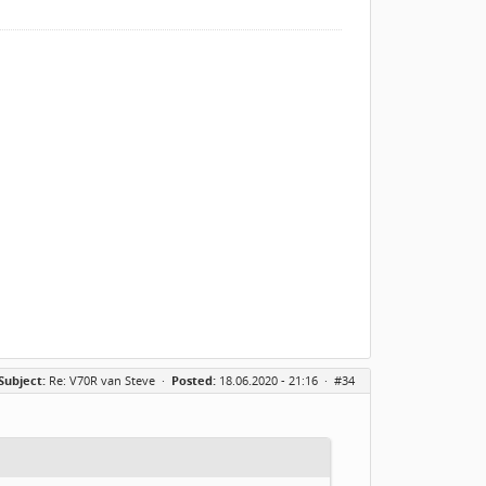
Subject:
Re: V70R van Steve
·
Posted:
18.06.2020 - 21:16 ·
#34