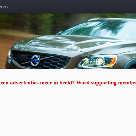
eren
n
een advertenties meer in beeld? Word supporting membe