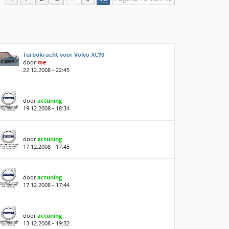
Turbokracht voor Volvo XC70
door
me
22.12.2008 - 22:45
door
actuning
19.12.2008 - 18:34
door
actuning
17.12.2008 - 17:45
door
actuning
17.12.2008 - 17:44
door
actuning
13.12.2008 - 19:32