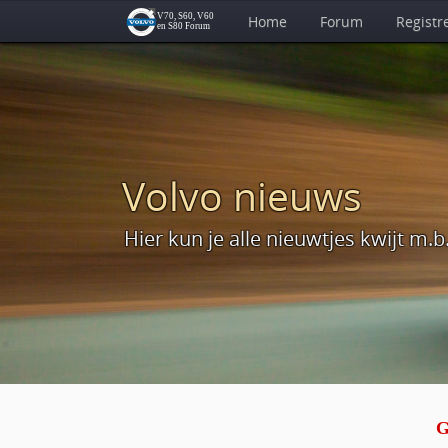
Home
Forum
Registr
Volvo nieuws
Hier kun je alle nieuwtjes kwijt m.b.
G