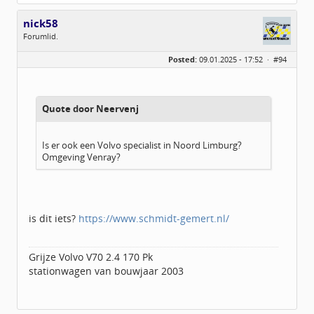
nick58
Forumlid.
Geslacht:
Posted:
09.01.2025 - 17:52 ·
#94
Berichten:
10
Geregistreerd:
10 / 2023
Quote door Neervenj
Is er ook een Volvo specialist in Noord Limburg?
Omgeving Venray?
is dit iets?
https://www.schmidt-gemert.nl/
Grijze Volvo V70 2.4 170 Pk
stationwagen van bouwjaar 2003