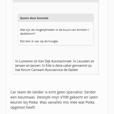
Quote door koennie
Wat zijn de mogelijkheden in de buurt van Arnhem /
Apeldoorn?
Elst ben ik van op de hoogte.
In Lunteren zit Van Dijk Autotechniek. In Leusden zit
Jansen en Jansen. In Ede is deze vaker genoemd op
het forum Carteam Autoservice de Gelder
Car team de Gelder is echt geen specialist. Eerder
een beunhaas. Destijds mijn V70R gekocht en laten
keuren bij Poika. Was vanalles mis mee wat Poika
opgelost heeft.