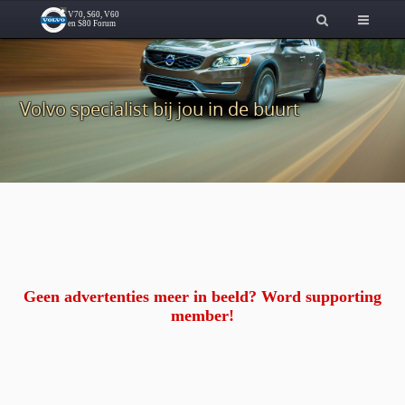
Volvo specialist bij jou in de buurt
Geen advertenties meer in beeld? Word supporting
member!