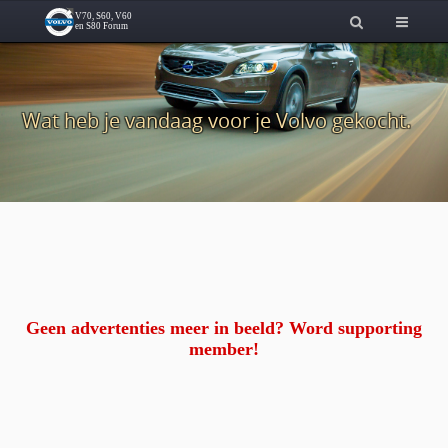
Wat heb je vandaag voor je Volvo gekocht.
Geen advertenties meer in beeld? Word supporting
member!