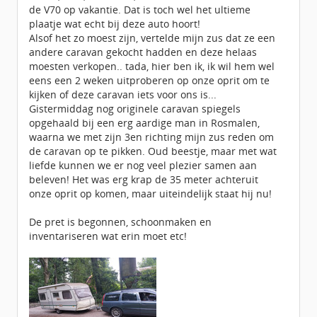
de V70 op vakantie. Dat is toch wel het ultieme
plaatje wat echt bij deze auto hoort!
Alsof het zo moest zijn, vertelde mijn zus dat ze een
andere caravan gekocht hadden en deze helaas
moesten verkopen.. tada, hier ben ik, ik wil hem wel
eens een 2 weken uitproberen op onze oprit om te
kijken of deze caravan iets voor ons is...
Gistermiddag nog originele caravan spiegels
opgehaald bij een erg aardige man in Rosmalen,
waarna we met zijn 3en richting mijn zus reden om
de caravan op te pikken. Oud beestje, maar met wat
liefde kunnen we er nog veel plezier samen aan
beleven! Het was erg krap de 35 meter achteruit
onze oprit op komen, maar uiteindelijk staat hij nu!
De pret is begonnen, schoonmaken en
inventariseren wat erin moet etc!