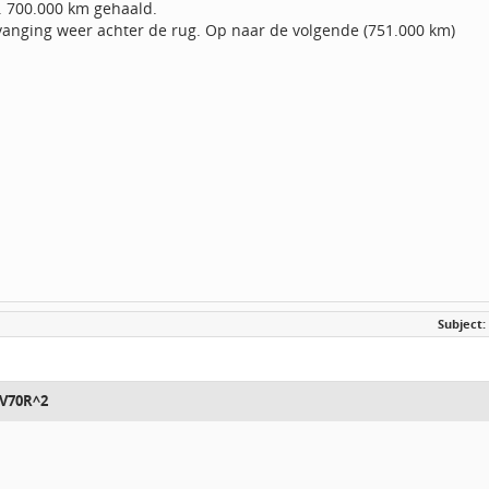
. 700.000 km gehaald.
rvanging weer achter de rug. Op naar de volgende (751.000 km)
Subject:
 V70R^2