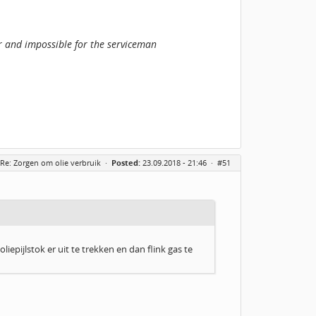
or and impossible for the serviceman
Re: Zorgen om olie verbruik
·
Posted:
23.09.2018 - 21:46 ·
#51
iepijlstok er uit te trekken en dan flink gas te