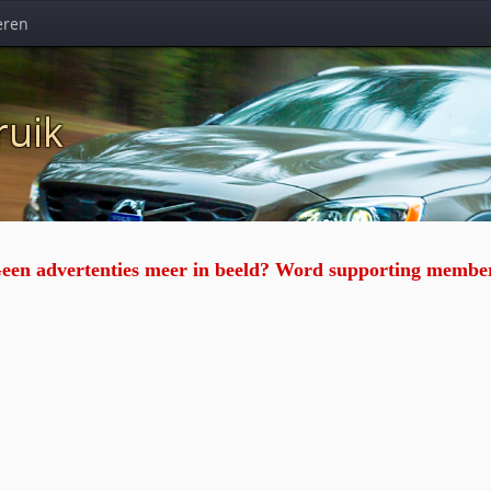
eren
ruik
een advertenties meer in beeld? Word supporting membe