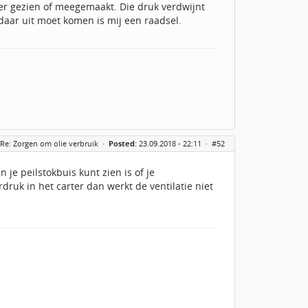
eer gezien of meegemaakt. Die druk verdwijnt
t daar uit moet komen is mij een raadsel.
Re: Zorgen om olie verbruik
·
Posted:
23.09.2018 - 22:11 ·
#52
n je peilstokbuis kunt zien is of je
druk in het carter dan werkt de ventilatie niet