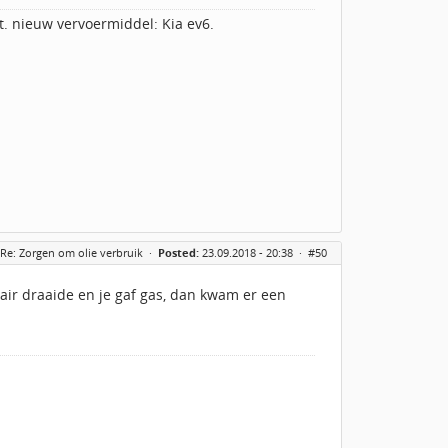
t. nieuw vervoermiddel: Kia ev6.
Re: Zorgen om olie verbruik
·
Posted:
23.09.2018 - 20:38 ·
#50
onair draaide en je gaf gas, dan kwam er een