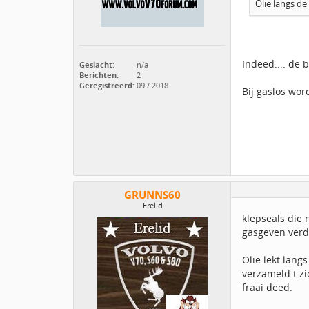
Olie langs de
Indeed.... de
Geslacht:
n/a
Berichten:
2
Geregistreerd:
09 / 2018
Bij gaslos wor
GRUNNS60
Erelid
klepseals die 
gasgeven verd
Olie lekt langs
verzameld t zi
fraai deed.