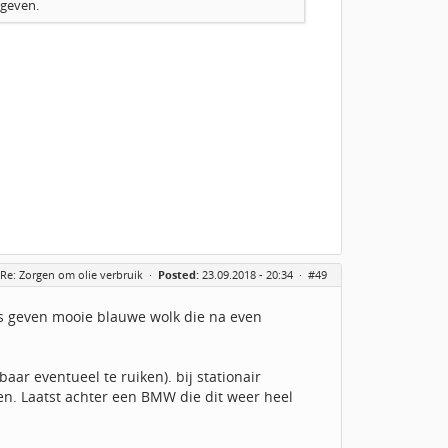
 geven.
Re: Zorgen om olie verbruik
·
Posted:
23.09.2018 - 20:34 ·
#49
 gas geven mooie blauwe wolk die na even
baar eventueel te ruiken). bij stationair
ven. Laatst achter een BMW die dit weer heel