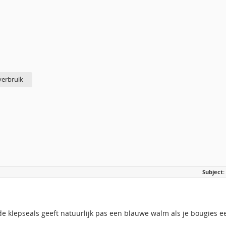
verbruik
Subject:
de klepseals geeft natuurlijk pas een blauwe walm als je bougies e