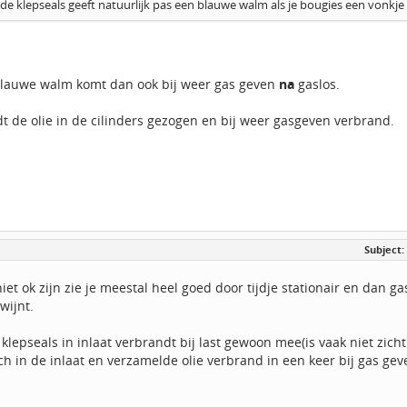
 de klepseals geeft natuurlijk pas een blauwe walm als je bougies een vonkje
 blauwe walm komt dan ook bij weer gas geven
na
gaslos.
dt de olie in de cilinders gezogen en bij weer gasgeven verbrand.
Subject:
niet ok zijn zie je meestal heel goed door tijdje stationair en dan
wijnt.
 klepseals in inlaat verbrandt bij last gewoon mee(is vaak niet zicht
ch in de inlaat en verzamelde olie verbrand in een keer bij gas ge