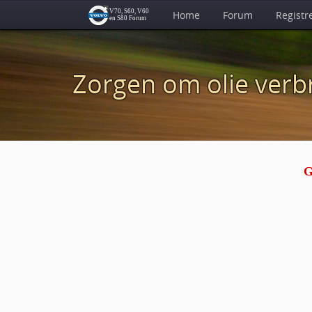
Home
Forum
Registr
Zorgen om olie verb
G