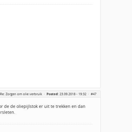
Re: Zorgen om olie verbruik
·
Posted:
23.09.2018 - 19:32 ·
#47
 de de oliepijlstok er uit te trekken en dan
ersleten.