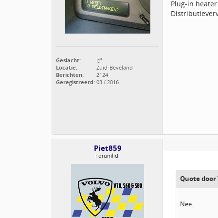
Plug-in heater
Distributieve
Geslacht:
Locatie:
Zuid-Beveland
Berichten:
2124
Geregistreerd:
03 / 2016
Piet859
Forumlid.
Quote door
Nee.