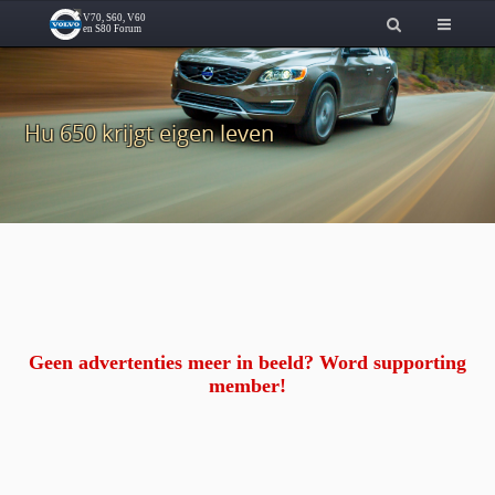
Hu 650 krijgt eigen leven
Geen advertenties meer in beeld? Word supporting
member!