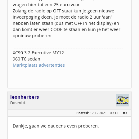
vragen hier tot een 25 euro voor.
Zolang de radio op OFF staat kun je geen nieuwe
invoerpoging doen. Je moet de radio 2 uur 'aan'
hebben laten staan (dus met OFF in het display) en
dan komt er weer CODE te staan en kun je het weer
opnieuw proberen.
XC90 3.2 Executive MY12
960 T6 sedan
Marktplaats advertenties
leonherbers
Forumlid.
Geslacht:
n/a
Posted:
17.12.2021 - 09:12 ·
#3
Berichten:
9
Geregistreerd:
11 / 2021
Dankje, gaan we dat eens even proberen.