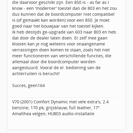
die daarvoor geschikt zijn. Een 850 is - as far as I
know - een 'moderner' toestel dan de 803 en het zou
dus kunnen dat de boordcomputer niet compatibel
is (of gemaakt kan worden) voor een 850. Je moet
goed naar het bouwjaar van het toestel kijken.
Ik heb destijds ge-upgrade van 603 naar 803 en heb
dat door de dealer laten doen. Er zelf mee gaan
klooien kan je nog weleens voor onaangename
verrassingen doen komen te staan, zoals het niet
meer functioneren van verschillende functies, die
allemaal door die boordcomputer worden
aangestuurd. Vooral de el. bediening van de
achterruiten is berucht!
Succes, geen164
V70 (2001) Comfort Dynamic met vele extra's; 2.4
benzine; 170 pk; grijsblauw; full leather, 17"
Amalthea velgen; HU803 audio-installatie