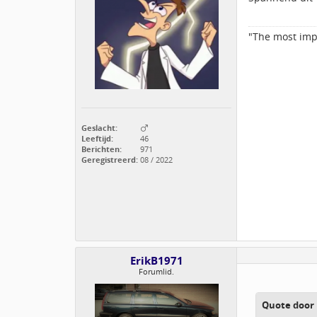
"The most impo
Geslacht:
Leeftijd:
46
Berichten:
971
Geregistreerd:
08 / 2022
ErikB1971
Forumlid.
Quote door 