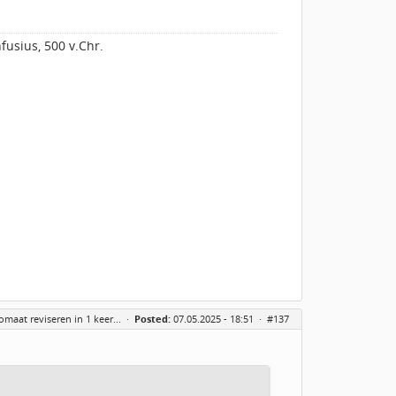
fusius, 500 v.Chr.
maat reviseren in 1 keer...
·
Posted:
07.05.2025 - 18:51 ·
#137