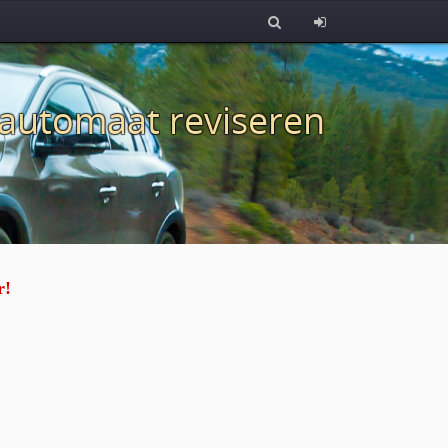
 automaat reviseren
r!