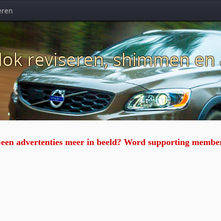
eren
blok reviseren, shimmen en
een advertenties meer in beeld? Word supporting membe