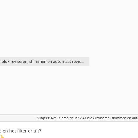
T blok reviseren, shimmen en automaat revis…
Subject:
Re: Te ambitieus? 2,4T blok reviseren, shimmen en auto
 en het filter er uit?