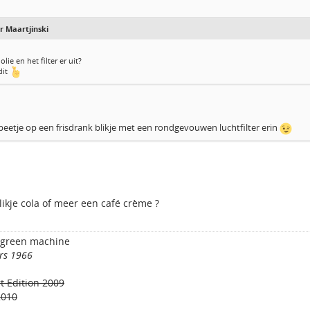
 Maartjinski
lie en het filter er uit?
dit
beetje op een frisdrank blikje met een rondgevouwen luchtfilter erin
ikje cola of meer een café crème ?
 green machine
rs 1966
t Edition 2009
2010