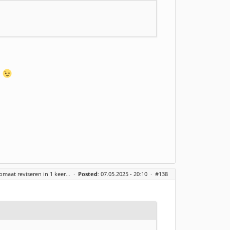
n
maat reviseren in 1 keer...
·
Posted:
07.05.2025 - 20:10 ·
#138