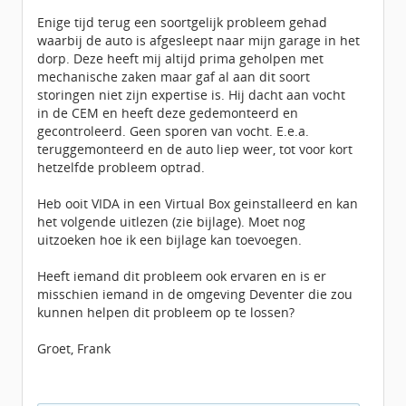
Enige tijd terug een soortgelijk probleem gehad
waarbij de auto is afgesleept naar mijn garage in het
dorp. Deze heeft mij altijd prima geholpen met
mechanische zaken maar gaf al aan dit soort
storingen niet zijn expertise is. Hij dacht aan vocht
in de CEM en heeft deze gedemonteerd en
gecontroleerd. Geen sporen van vocht. E.e.a.
teruggemonteerd en de auto liep weer, tot voor kort
hetzelfde probleem optrad.
Heb ooit VIDA in een Virtual Box geinstalleerd en kan
het volgende uitlezen (zie bijlage). Moet nog
uitzoeken hoe ik een bijlage kan toevoegen.
Heeft iemand dit probleem ook ervaren en is er
misschien iemand in de omgeving Deventer die zou
kunnen helpen dit probleem op te lossen?
Groet, Frank