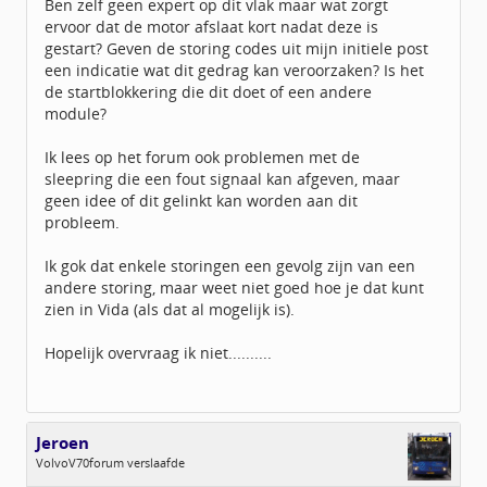
Ben zelf geen expert op dit vlak maar wat zorgt
ervoor dat de motor afslaat kort nadat deze is
gestart? Geven de storing codes uit mijn initiele post
een indicatie wat dit gedrag kan veroorzaken? Is het
de startblokkering die dit doet of een andere
module?
Ik lees op het forum ook problemen met de
sleepring die een fout signaal kan afgeven, maar
geen idee of dit gelinkt kan worden aan dit
probleem.
Ik gok dat enkele storingen een gevolg zijn van een
andere storing, maar weet niet goed hoe je dat kunt
zien in Vida (als dat al mogelijk is).
Hopelijk overvraag ik niet..........
Jeroen
VolvoV70forum verslaafde
Geslacht: