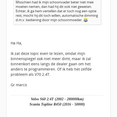
Misschien had ik mijn schoonvader beter niet mee
moeten nemen, dan had hij dit ook niet geweten.
Echter, ik ga hem vertellen dat er toch nog een optie
rest, mocht hij dit toch willen, automatische dimming
d.m.v. bediening door mijn schoonmoeder.
Ha Ha,
Ik zat deze topic even te lezen, omdat mijn
binnenspiegel ook niet meer dimt, maar ik zal
binnenkort eens langs de dealer gaan om het
anders te programmeren. Of ik heb het zelfde
probleem als V70 2.4T.
Gr marco
Volvo S60 2.4T (2002 - 280000km)
Scania Topline R450 (2016 - 50000)