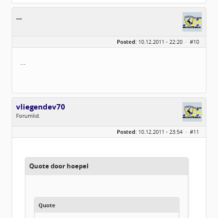
...
Posted:
10.12.2011 - 22:20 ·
#10
...
vliegendev70
Forumlid.
Geslacht:
Posted:
10.12.2011 - 23:54 ·
#11
Locatie:
IJSSELSTEIN (UTR)
Leeftijd:
59
Berichten:
104
Geregistreerd:
09 / 2011
Quote door hoepel
Quote