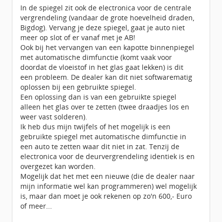
In de spiegel zit ook de electronica voor de centrale
vergrendeling (vandaar de grote hoevelheid draden,
Bigdog). Vervang je deze spiegel, gaat je auto niet
meer op slot of er vanaf met je AB!
Ook bij het vervangen van een kapotte binnenpiegel
met automatische dimfunctie (komt vaak voor
doordat de vloeistof in het glas gaat lekken) is dit
een probleem. De dealer kan dit niet softwarematig
oplossen bij een gebruikte spiegel.
Een oplossing dan is van een gebruikte spiegel
alleen het glas over te zetten (twee draadjes los en
weer vast solderen).
Ik heb dus mijn twijfels of het mogelijk is een
gebruikte spiegel met automatische dimfunctie in
een auto te zetten waar dit niet in zat. Tenzij de
electronica voor de deurvergrendeling identiek is en
overgezet kan worden.
Mogelijk dat het met een nieuwe (die de dealer naar
mijn informatie wel kan programmeren) wel mogelijk
is, maar dan moet je ook rekenen op zo'n 600,- Euro
of meer...