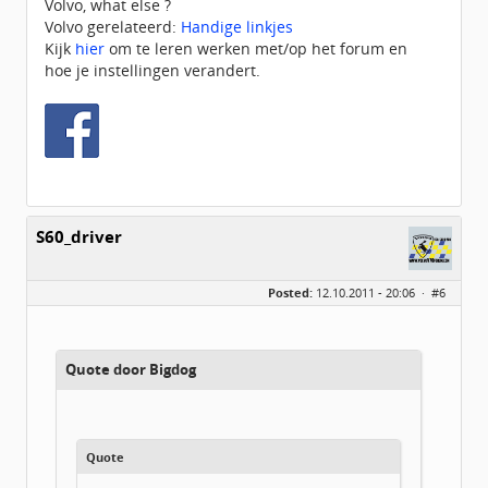
Volvo, what else ?
Volvo gerelateerd:
Handige linkjes
Kijk
hier
om te leren werken met/op het forum en
hoe je instellingen verandert.
S60_driver
Posted:
12.10.2011 - 20:06 ·
#6
Quote door Bigdog
Quote