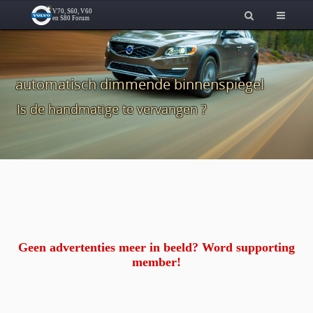
automatisch dimmende binnenspiegel
Is de handmatige te vervangen ?
Geen advertenties meer in beeld? Word supporting
member!