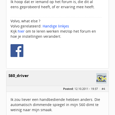
Ik hoop dat er iemand op het forum is, die dit al
eens geprobeerd heeft, of er ervaring mee heeft.
Volvo, what else ?
Volvo gerelateerd:
Handige linkjes
Kijk
hier
om te leren werken met/op het forum en
hoe je instellingen verandert.
S60_driver
Posted:
12.10.2011 - 19:37 ·
#4
Ik zou liever een handbediende hebben anders. Die
automatisch dimmende spiegel in mijn S60 dimt te
weinig naar mijn smaak.