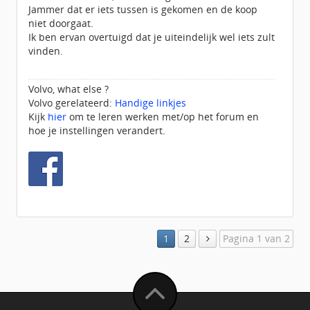
Jammer dat er iets tussen is gekomen en de koop
niet doorgaat.
Ik ben ervan overtuigd dat je uiteindelijk wel iets zult
vinden.
Volvo, what else ?
Volvo gerelateerd:
Handige linkjes
Kijk
hier
om te leren werken met/op het forum en
hoe je instellingen verandert.
1
2
Pagina 1 van 2