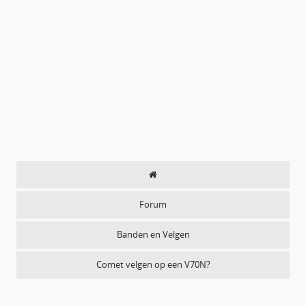
Forum
Banden en Velgen
Comet velgen op een V70N?