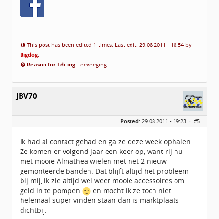
This post has been edited 1-times. Last edit: 29.08.2011 - 18:54 by
Bigdog
.
Reason for Editing:
toevoeging
JBV70
Posted:
29.08.2011 - 19:23 ·
#5
Ik had al contact gehad en ga ze deze week ophalen.
Ze komen er volgend jaar een keer op, want rij nu
met mooie Almathea wielen met net 2 nieuw
gemonteerde banden. Dat blijft altijd het probleem
bij mij, ik zie altijd wel weer mooie accessoires om
geld in te pompen
en mocht ik ze toch niet
helemaal super vinden staan dan is marktplaats
dichtbij.