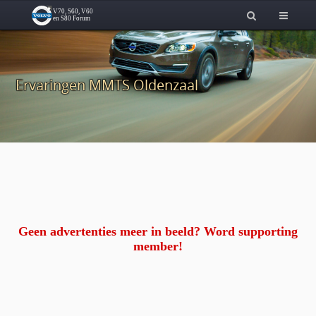
Ervaringen MMTS Oldenzaal
Geen advertenties meer in beeld? Word supporting
member!