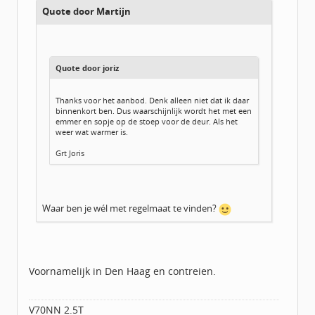
Quote door Martijn
Quote door joriz
Thanks voor het aanbod. Denk alleen niet dat ik daar
binnenkort ben. Dus waarschijnlijk wordt het met een
emmer en sopje op de stoep voor de deur. Als het
weer wat warmer is.
Grt Joris
Waar ben je wél met regelmaat te vinden?
Voornamelijk in Den Haag en contreien.
V70NN 2.5T