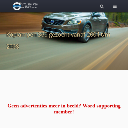
Koplampen S60 gezocht vanaf 2004 t/m
2008
Geen advertenties meer in beeld? Word supporting
member!