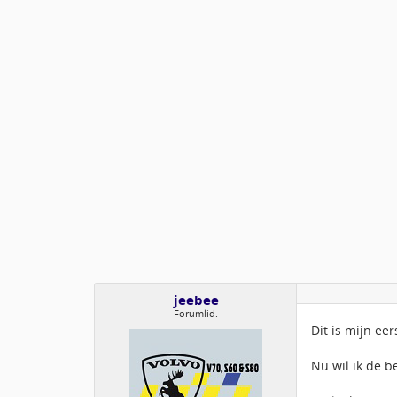
jeebee
Forumlid.
Dit is mijn ee
Nu wil ik de b