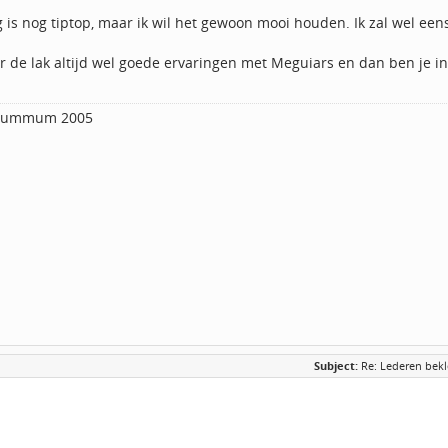
 is nog tiptop, maar ik wil het gewoon mooi houden. Ik zal wel eens 
or de lak altijd wel goede ervaringen met Meguiars en dan ben je i
 Summum 2005
Subject:
Re: Lederen bekl