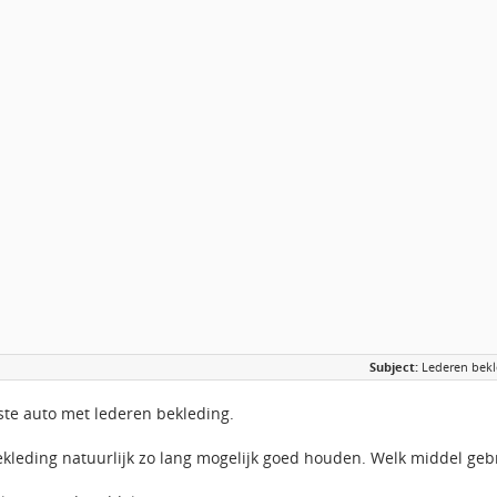
Subject:
Lederen bekl
rste auto met lederen bekleding.
ekleding natuurlijk zo lang mogelijk goed houden. Welk middel gebr