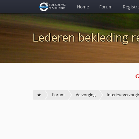
Home
Forum
Registr
Lederen bekleding r
G
Forum
Verzorging
Interieurverzorgi