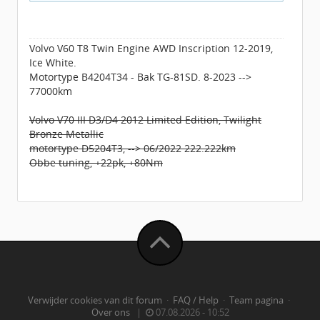
Volvo V60 T8 Twin Engine AWD Inscription 12-2019,
Ice White.
Motortype B4204T34 - Bak TG-81SD. 8-2023 -->
77000km
Volvo V70 III D3/D4 2012 Limited Edition, Twilight
Bronze Metallic
motortype D5204T3, --> 06/2022 222.222km
Obbe tuning, +22pk, +80Nm
Verwijder cookies van dit forum
·
FAQ / Help
·
Team pagina
·
Over ons
|
07.08.2026 - 10:52