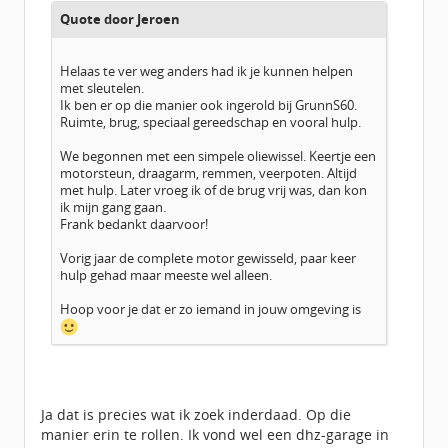
Quote door Jeroen
Helaas te ver weg anders had ik je kunnen helpen
met sleutelen.
Ik ben er op die manier ook ingerold bij GrunnS60.
Ruimte, brug, speciaal gereedschap en vooral hulp.
We begonnen met een simpele oliewissel. Keertje een
motorsteun, draagarm, remmen, veerpoten. Altijd
met hulp. Later vroeg ik of de brug vrij was, dan kon
ik mijn gang gaan.
Frank bedankt daarvoor!
Vorig jaar de complete motor gewisseld, paar keer
hulp gehad maar meeste wel alleen.
Hoop voor je dat er zo iemand in jouw omgeving is
Ja dat is precies wat ik zoek inderdaad. Op die
manier erin te rollen. Ik vond wel een dhz-garage in