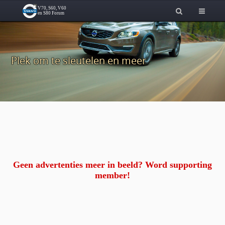
Plek om te sleutelen en meer
Geen advertenties meer in beeld? Word supporting
member!