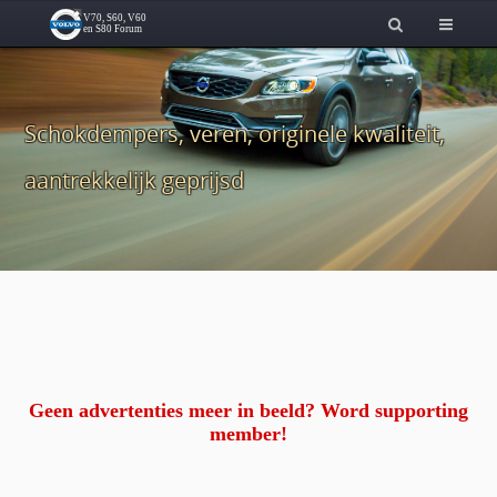
Schokdempers, veren, originele kwaliteit,
aantrekkelijk geprijsd
Geen advertenties meer in beeld? Word supporting
member!