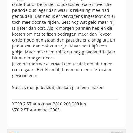
onderhoud. De onderhoudskosten waren over die
periode dus lager dan waar ik rekening mee had
gehouden. Dat heb ik er vervolgens ingestopt om er
toch mee door te rijden. Best nog wat geld maar hij
is beter dan ooit. Als ik morgen pannen heb en de
kosten om het te fixen bedragen meer dan ik voor
onderhoud heb staan dan gaat die er alsnog uit. En
ja dat zou dan ook zuur zijn. Maar het blijft een
gokje. Maar mischien rol ik nu nog gewoon drie jaar
binnen budget door.
Ja zo hebben we allemaal een tactiek om hier mee
om te gaan. Het is en blijft een auto en die kosten
gewoon geld.
Succes met je besluit, die kan jij alleen maken
XC90 2.5T automaat 2010 200.000 km
V70 2.5T automaat 2003