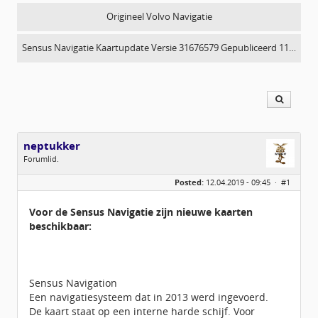
Origineel Volvo Navigatie
Sensus Navigatie Kaartupdate Versie 31676579 Gepubliceerd 11…
neptukker
Forumlid.
Geslacht:
Posted:
12.04.2019 - 09:45 ·
#1
Locatie:
Tukkerland
Berichten:
5
Geregistreerd:
06 / 2018
Voor de Sensus Navigatie zijn nieuwe kaarten
beschikbaar:
Sensus Navigation
Een navigatiesysteem dat in 2013 werd ingevoerd.
De kaart staat op een interne harde schijf. Voor