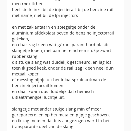
toen rook ik het
heel sterk links bij de injectierail, bij de benzine rail
met name, niet bij de lpi injectors.
en met zaklantaarn en spiegeltje onder de
aluminium afdekplaat boven de benzine injectorrail
gekeken,
en daar zag ik een wittig/transparant hard plastic
slangetje lopen, met aan het eind een stukje zwart
rubber slang.
dit stukje slang was duidelijk gescheurd, en lag los.
toen ik goed keek, onder de rail, zag ik een heel dun
metaal, koper
of messing pijpje uit het inlaatspruitstuk van de
benzineinjectorrail komen.
en daar kwam dus duidelijk dat chemisch
uitlaat/mengsel luchtje uit.
slangetje met ander stukje slang min of meer
gerepareerd, en op het metalen pijpje geschoven,
en ik zag meteen dat iets aangezogen werd in het
transparante deel van de slang.