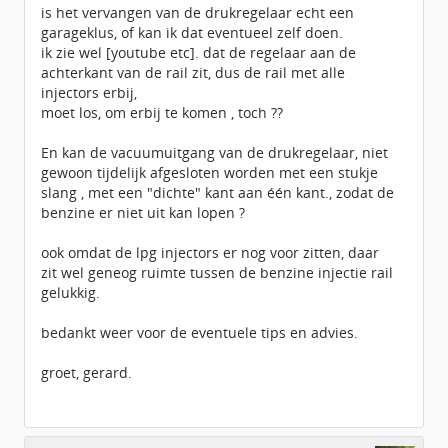
is het vervangen van de drukregelaar echt een
garageklus, of kan ik dat eventueel zelf doen.
ik zie wel [youtube etc]. dat de regelaar aan de
achterkant van de rail zit, dus de rail met alle
injectors erbij,
moet los, om erbij te komen , toch ??
En kan de vacuumuitgang van de drukregelaar, niet
gewoon tijdelijk afgesloten worden met een stukje
slang , met een "dichte" kant aan één kant., zodat de
benzine er niet uit kan lopen ?
ook omdat de lpg injectors er nog voor zitten, daar
zit wel geneog ruimte tussen de benzine injectie rail
gelukkig.
bedankt weer voor de eventuele tips en advies.
groet, gerard.