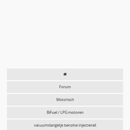
Forum
Motorisch
BiFuel / LPG motoren
vacuumslangetje benzine injectierail