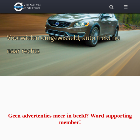
Voorwielen omgewisseld, auto trekt nu
naar rechts
Geen advertenties meer in beeld? Word supporting
member!