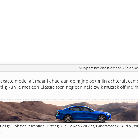
Subject:
Re: Wat is dit dat ik in de 
 exacte model af, maar ik had aan de mijne ook mijn achteruit ca
dig kun je met een Classic toch nog een hele zwik muziek offline
Design, Polestar, Inscription Bursting Blue, Bower & Wilkins, Panoramadak / Audio-, Wint
en