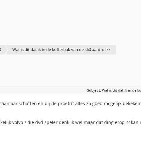
0
Wat is dit dat ik in de kofferbak van de s60 aantrof ??
Subject:
Wat is dit dat ik in de 
 gaan aanschaffen en bij de proefrit alles zo goed mogelijk bekeken. A
nkelijk volvo ? die dvd speler denk ik wel maar dat ding erop ?? kan 