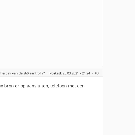
kofferbak van de s60 aantrof ??
·
Posted:
25.03.2021 - 21:24 ·
#3
ux bron er op aansluiten, telefoon met een