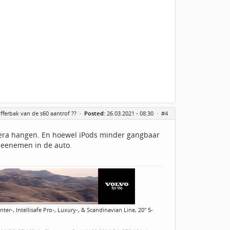
kofferbak van de s60 aantrof ??
·
Posted:
26.03.2021 - 08:30 ·
#4
mera hangen. En hoewel iPods minder gangbaar
 meenemen in de auto.
er-, Intellisafe Pro-, Luxury-, & Scandinavian Line, 20" 5-