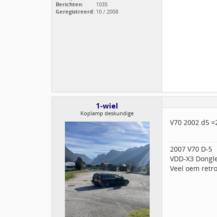
Berichten:
1035
Geregistreerd:
10 / 2008
1-wiel
Koplamp deskundige
V70 2002 d5 
2007 V70 D-5
VDD-X3 Dongl
Veel oem retro