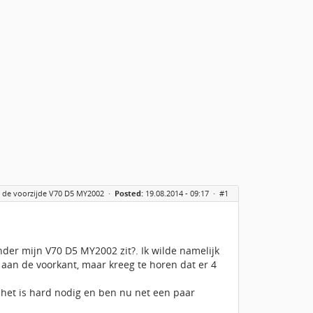
 de voorzijde V70 D5 MY2002
·
Posted:
19.08.2014 - 09:17 ·
#1
der mijn V70 D5 MY2002 zit?. Ik wilde namelijk
aan de voorkant, maar kreeg te horen dat er 4
 het is hard nodig en ben nu net een paar