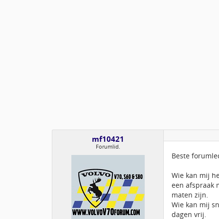
mf10421
Forumlid.
Beste forumle
Wie kan mij he
een afspraak 
maten zijn.
Wie kan mij sn
dagen vrij.