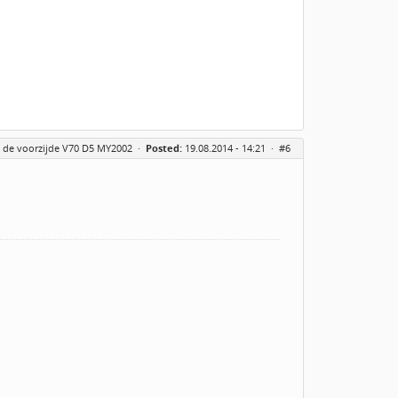
n de voorzijde V70 D5 MY2002
·
Posted:
19.08.2014 - 14:21 ·
#6