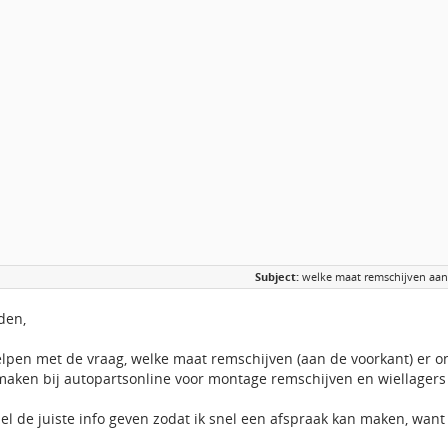
Subject:
welke maat remschijven aan
den,
lpen met de vraag, welke maat remschijven (aan de voorkant) er on
maken bij autopartsonline voor montage remschijven en wiellagers 
el de juiste info geven zodat ik snel een afspraak kan maken, want