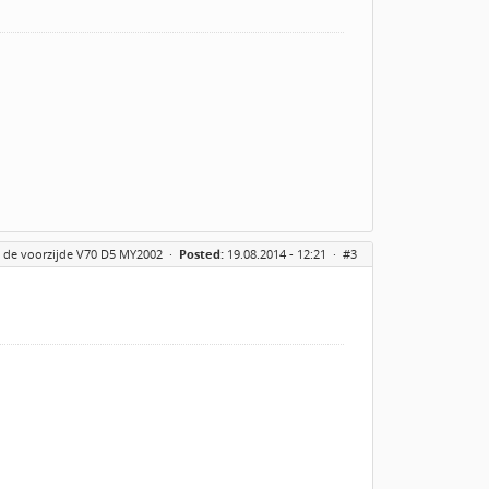
n de voorzijde V70 D5 MY2002
·
Posted:
19.08.2014 - 12:21 ·
#3