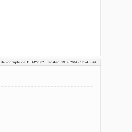
n de voorzijde V70 D5 MY2002
·
Posted:
19.08.2014 - 12:24 ·
#4