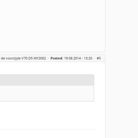
n de voorzijde V70 D5 MY2002
·
Posted:
19.08.2014 - 13:20 ·
#5