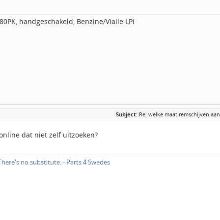
80PK, handgeschakeld, Benzine/Vialle LPi
Subject:
Re: welke maat remschijven aa
nline dat niet zelf uitzoeken?
here's no substitute. - Parts 4 Swedes