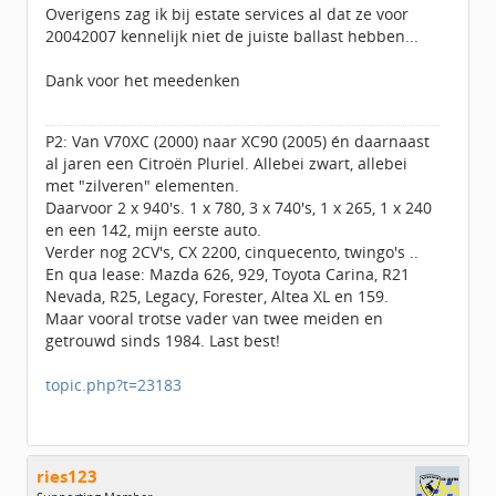
Overigens zag ik bij estate services al dat ze voor
20042007 kennelijk niet de juiste ballast hebben...
Dank voor het meedenken
P2: Van V70XC (2000) naar XC90 (2005) én daarnaast
al jaren een Citroën Pluriel. Allebei zwart, allebei
met "zilveren" elementen.
Daarvoor 2 x 940's. 1 x 780, 3 x 740's, 1 x 265, 1 x 240
en een 142, mijn eerste auto.
Verder nog 2CV's, CX 2200, cinquecento, twingo's ..
En qua lease: Mazda 626, 929, Toyota Carina, R21
Nevada, R25, Legacy, Forester, Altea XL en 159.
Maar vooral trotse vader van twee meiden en
getrouwd sinds 1984. Last best!
topic.php?t=23183
ries123