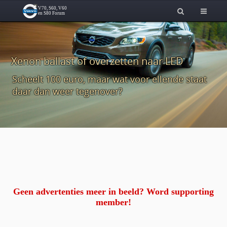
Xenon ballast of overzetten naar LED
Scheelt 100 euro, maar wat voor ellende staat
daar dan weer tegenover?
Geen advertenties meer in beeld? Word supporting
member!