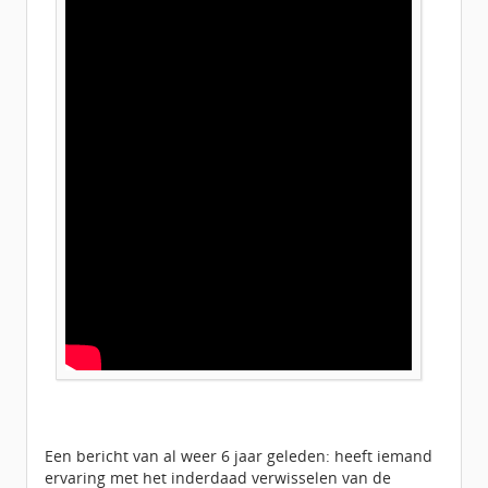
Een bericht van al weer 6 jaar geleden: heeft iemand
ervaring met het inderdaad verwisselen van de