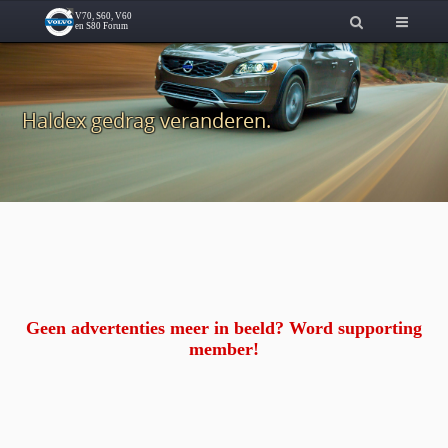
Haldex gedrag veranderen.
Geen advertenties meer in beeld? Word supporting
member!