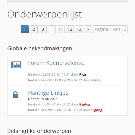
Onderwerpenlijst
1
2
3
…
11
12
13
Pagina 1 van 13
Globale bekendmakingen
Forum Koeriersdienst.
Gestart:
05.06.2015 - 15:31 door
Pica
laatste bericht:
19.03.2025 - 08:32
door
Blade
Handige Linkjes
Update 25-06-2025
Gestart:
05.04.2014 - 21:32 door
Bigdog
laatste bericht:
21.01.2016 - 20:39
door
Bigdog
Belangrijke onderwerpen