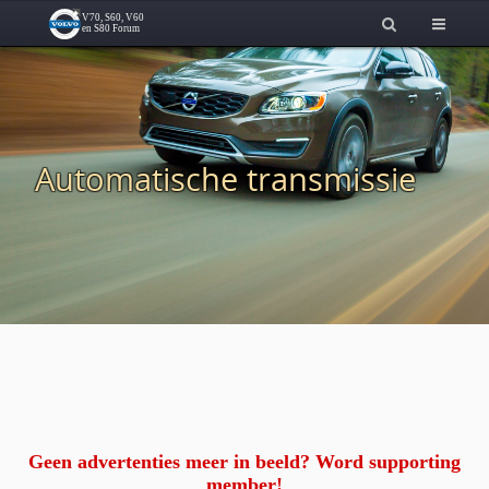
Automatische transmissie
Geen advertenties meer in beeld? Word supporting
member!