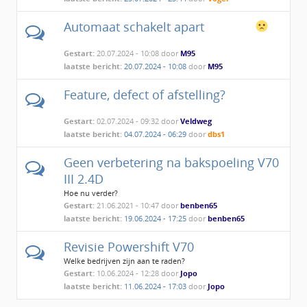
Automaat schakelt apart
Gestart:
20.07.2024 - 10:08 door
M95
laatste bericht:
20.07.2024 - 10:08
door
M95
Feature, defect of afstelling?
Gestart:
02.07.2024 - 09:32 door
Veldweg
laatste bericht:
04.07.2024 - 06:29
door
dbs1
Geen verbetering na bakspoeling V70
III 2.4D
Hoe nu verder?
Gestart:
21.06.2021 - 10:47 door
benben65
laatste bericht:
19.06.2024 - 17:25
door
benben65
Revisie Powershift V70
Welke bedrijven zijn aan te raden?
Gestart:
10.06.2024 - 12:28 door
Jopo
laatste bericht:
11.06.2024 - 17:03
door
Jopo