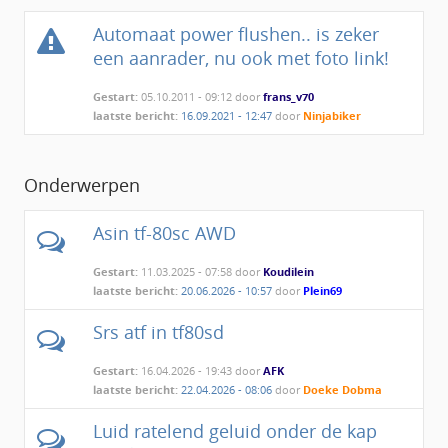
Automaat power flushen.. is zeker
een aanrader, nu ook met foto link!
Gestart:
05.10.2011 - 09:12 door
frans_v70
laatste bericht:
16.09.2021 - 12:47
door
Ninjabiker
Onderwerpen
Asin tf-80sc AWD
Gestart:
11.03.2025 - 07:58 door
Koudilein
laatste bericht:
20.06.2026 - 10:57
door
Plein69
Srs atf in tf80sd
Gestart:
16.04.2026 - 19:43 door
AFK
laatste bericht:
22.04.2026 - 08:06
door
Doeke Dobma
Luid ratelend geluid onder de kap