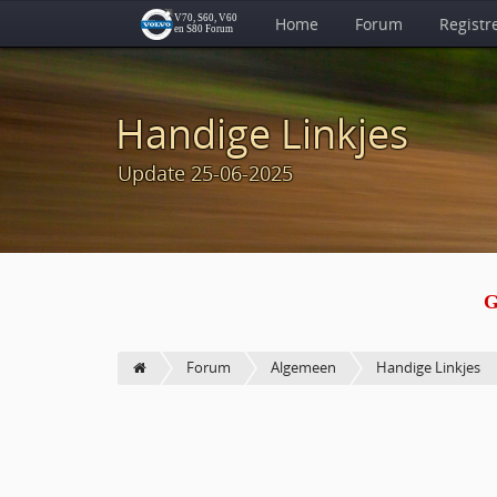
Home
Forum
Registr
Handige Linkjes
Update 25-06-2025
G
Forum
Algemeen
Handige Linkjes