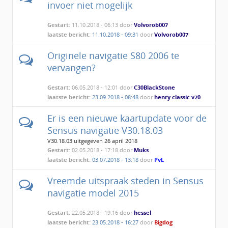
invoer niet mogelijk
Gestart:
11.10.2018 - 06:13 door
Volvorob007
laatste bericht:
11.10.2018 - 09:31
door
Volvorob007
Originele navigatie S80 2006 te
vervangen?
Gestart:
06.05.2018 - 12:01 door
C30BlackStone
laatste bericht:
23.09.2018 - 08:48
door
henry classic v70
Er is een nieuwe kaartupdate voor de
Sensus navigatie V30.18.03
V30.18.03 uitgegeven 26 april 2018
Gestart:
02.05.2018 - 17:18 door
Muks
laatste bericht:
03.07.2018 - 13:18
door
PvL
Vreemde uitspraak steden in Sensus
navigatie model 2015
Gestart:
22.05.2018 - 19:16 door
hessel
laatste bericht:
23.05.2018 - 16:27
door
Bigdog