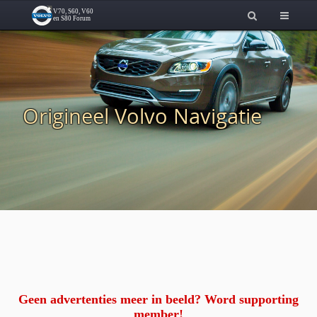
Origineel Volvo Navigatie
Geen advertenties meer in beeld? Word supporting
member!