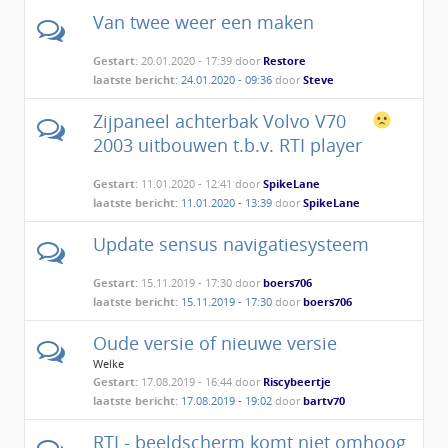
Van twee weer een maken
Gestart:
20.01.2020 - 17:39 door
Restore
laatste bericht:
24.01.2020 - 09:36
door
Steve
Zijpaneel achterbak Volvo V70
2003 uitbouwen t.b.v. RTI player
Gestart:
11.01.2020 - 12:41 door
SpikeLane
laatste bericht:
11.01.2020 - 13:39
door
SpikeLane
Update sensus navigatiesysteem
Gestart:
15.11.2019 - 17:30 door
boers706
laatste bericht:
15.11.2019 - 17:30
door
boers706
Oude versie of nieuwe versie
Welke
Gestart:
17.08.2019 - 16:44 door
Riscybeertje
laatste bericht:
17.08.2019 - 19:02
door
bartv70
RTI - beeldscherm komt niet omhoog