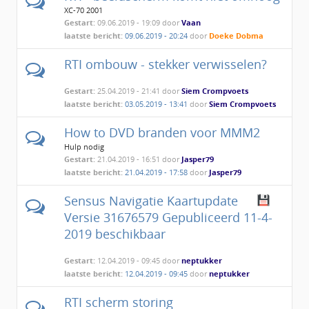
XC-70 2001
Gestart:
09.06.2019 - 19:09 door
Vaan
laatste bericht:
09.06.2019 - 20:24
door
Doeke Dobma
RTI ombouw - stekker verwisselen?
Gestart:
25.04.2019 - 21:41 door
Siem Crompvoets
laatste bericht:
03.05.2019 - 13:41
door
Siem Crompvoets
How to DVD branden voor MMM2
Hulp nodig
Gestart:
21.04.2019 - 16:51 door
Jasper79
laatste bericht:
21.04.2019 - 17:58
door
Jasper79
Sensus Navigatie Kaartupdate
Versie 31676579 Gepubliceerd 11-4-
2019 beschikbaar
Gestart:
12.04.2019 - 09:45 door
neptukker
laatste bericht:
12.04.2019 - 09:45
door
neptukker
RTI scherm storing