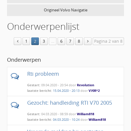
Origineel Volvo Navigatie
Onderwerpenlijst
1
2
3
…
6
7
8
Pagina 2 van 8
Onderwerpen
Rti probleem
Gestart:
09.04.2020 - 20:54 door
Revolution
laatste bericht:
15.04.2020 - 20:13
door
V70R^2
Gezocht: handleiding RTI V70 2005
Gestart:
04.03.2020 - 08:59 door
William818
laatste bericht:
04.03.2020 - 10:24
door
William818