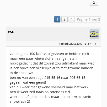
1
2
Pagina 1 van 2
w.s
Posted:
21.12.2009 - 21:57 ·
#1
vandaag na 100 keer vast gezeten te hebben,toch
maar een paar wintersloffen aangemeten.
nooit gedacht dat dit zoveel zou uitmaken! maar wat
is een volvo een vreselijke auto met gewone banden
in de sneeuw!!
ben nu van een setje 215-55-16 naar 205-65-15
gegaan wat een genot!
kan nu weer met gewone snelheid naar het werk.
ben ik weer zelf baas op rotondes e.d.
weet niet of goed merk is maar nu setje vredestein
snowtrack 2?