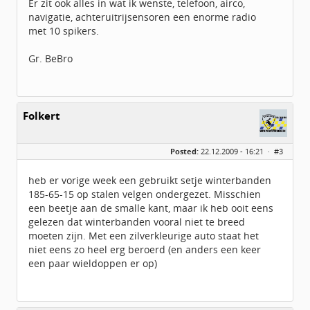
Er zit ook alles in wat ik wenste, telefoon, airco,
navigatie, achteruitrijsensoren een enorme radio
met 10 spikers.
Gr. BeBro
Folkert
Posted:
22.12.2009 - 16:21 ·
#3
heb er vorige week een gebruikt setje winterbanden
185-65-15 op stalen velgen ondergezet. Misschien
een beetje aan de smalle kant, maar ik heb ooit eens
gelezen dat winterbanden vooral niet te breed
moeten zijn. Met een zilverkleurige auto staat het
niet eens zo heel erg beroerd (en anders een keer
een paar wieldoppen er op)