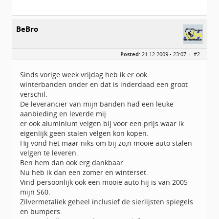
BeBro
Posted:
21.12.2009 - 23:07 ·
#2
Sinds vorige week vrijdag heb ik er ook
winterbanden onder en dat is inderdaad een groot
verschil.
De leverancier van mijn banden had een leuke
aanbieding en leverde mij
er ook aluminium velgen bij voor een prijs waar ik
eigenlijk geen stalen velgen kon kopen.
Hij vond het maar niks om bij zo,n mooie auto stalen
velgen te leveren.
Ben hem dan ook erg dankbaar.
Nu heb ik dan een zomer en winterset.
Vind persoonlijk ook een mooie auto hij is van 2005
mijn S60.
Zilvermetaliek geheel inclusief de sierlijsten spiegels
en bumpers.