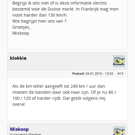
Begrijp ik iets niet of is deze informatie slechts
bestemd voor de Duitse markt. In Frankrijk mag men
nooit harder dan 130 km/h.
Wie begrijpt hier iets van ?
Groetjes,
Miskoop
klokkie
Posted:
04.01.2010 - 13:03 ·
#13
Als de km teller aangeeft tot 240 km / uur dan
moeten de banden daar ook naar zijn. Of je nu 80 /
100 / 120 of harder rijdt. Dat geldt volgens mij
overal.
Miskoop
Supporting Member