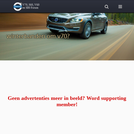
winterbanden om v70?
Geen advertenties meer in beeld? Word supporting
member!