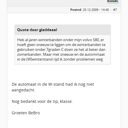
Posted:
25.12.2009 - 14:40 ·
#7
Quote door gladdeaal
Heb al jaren winterbanden onder mijn volvo S80, er
hoeft geen sneeuw te liggen om de winterbanden te
gebruiken onder 7graden C doen ze het al beter dan
zomerbanden. Maar met sneeuw en de autommaat
in de (W)winterstand rijd ik zonder problemen weg
De automaat in de W-stand had ik nog niet
aangedacht.
Nog bedankt voor de tip, klasse.
Groeten BeBro