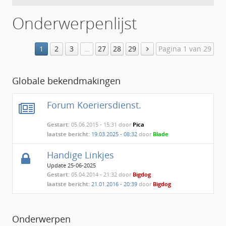
Onderwerpenlijst
1
2
3
…
27
28
29
Pagina 1 van 29
Globale bekendmakingen
Forum Koeriersdienst.
Gestart:
05.06.2015 - 15:31 door
Pica
laatste bericht:
19.03.2025 - 08:32
door
Blade
Handige Linkjes
Update 25-06-2025
Gestart:
05.04.2014 - 21:32 door
Bigdog
laatste bericht:
21.01.2016 - 20:39
door
Bigdog
Onderwerpen