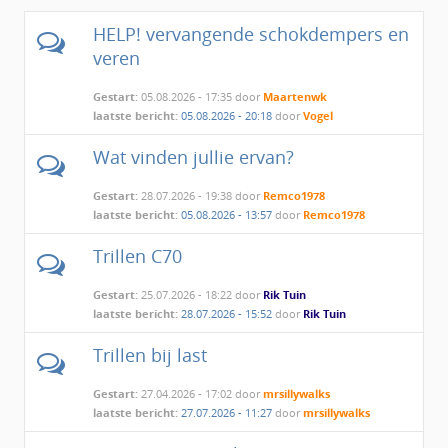
HELP! vervangende schokdempers en
veren
Gestart:
05.08.2026 - 17:35 door
Maartenwk
laatste bericht:
05.08.2026 - 20:18
door
Vogel
Wat vinden jullie ervan?
Gestart:
28.07.2026 - 19:38 door
Remco1978
laatste bericht:
05.08.2026 - 13:57
door
Remco1978
Trillen C70
Gestart:
25.07.2026 - 18:22 door
Rik Tuin
laatste bericht:
28.07.2026 - 15:52
door
Rik Tuin
Trillen bij last
Gestart:
27.04.2026 - 17:02 door
mrsillywalks
laatste bericht:
27.07.2026 - 11:27
door
mrsillywalks