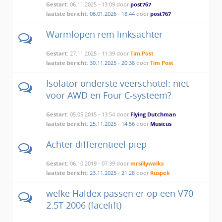
Gestart:
06.11.2025 - 13:09 door
post767
laatste bericht:
06.01.2026 - 18:44
door
post767
Warmlopen rem linksachter
Gestart:
27.11.2025 - 11:39 door
Tim Post
laatste bericht:
30.11.2025 - 20:38
door
Tim Post
Isolator onderste veerschotel: niet
voor AWD en Four C-systeem?
Gestart:
05.05.2015 - 13:54 door
Flying Dutchman
laatste bericht:
25.11.2025 - 14:56
door
Musicus
Achter differentieel piep
Gestart:
06.10.2019 - 07:39 door
mrsillywalks
laatste bericht:
23.11.2025 - 21:28
door
Ruspek
welke Haldex passen er op een V70
2.5T 2006 (facelift)