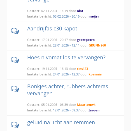
Gestart:
02.11.2024 - 14:19 door
olaf
laatste bericht:
03.02.2026 - 20:16
door
meijer
Aandrijfas c30 kapot
Gestart:
17.01.2026 - 20:47 door
geertpetro
laatste bericht:
28.01.2026 - 12:11
door
GRUNNS60
Hoes nivomat los te vervangen?
Gestart:
19.11.2025 - 16:13 door
ries123
laatste bericht:
24.01.2026 - 12:37
door
koennie
Bonkjes achter, rubbers achteras
vervangen
Gestart:
05.01.2026 - 06:39 door
Maartenwk
laatste bericht:
12.01.2026 - 09:37
door
Jeroen
geluid na licht aan remmen